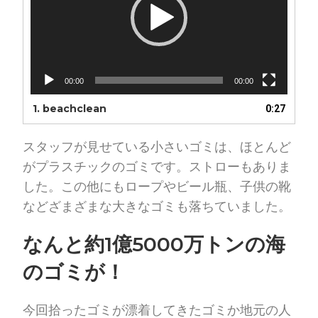
00:00
00:00
1. beachclean
0:27
スタッフが見せている小さいゴミは、ほとんど
がプラスチックのゴミです。ストローもありま
した。この他にもロープやビール瓶、子供の靴
などざまざまな大きなゴミも落ちていました。
なんと約1億5000万トンの海
のゴミが！
今回拾ったゴミが漂着してきたゴミか地元の人