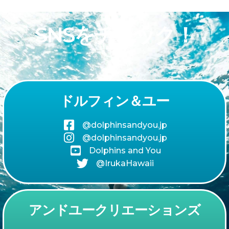
SNSをチェック！
ドルフィン＆ユー
@dolphinsandyou.jp
@dolphinsandyou.jp
Dolphins and You
@IrukaHawaii
アンドユークリエーションズ