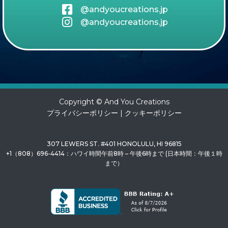
@andyoucreations.jp
@andyoucreations.jp
Copyright © And You Creations
プライバシーポリシー
|
クッキーポリシー
307 LEWERS ST. #401 HONOLULU, HI 96815
+1（808）696-4414：ハワイ時間午前8時 – 午後6時まで (日本時間：午後１時
まで）