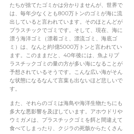
たちが捨てたゴミかは分かりませんが、世界で
は、毎年少なくとも800万トンのゴミが海に流
出していると言われています。そのほとんどが
プラスチックでゴミです。そして、現在、海に
漂う海洋ゴミ（漂着ゴミ、漂流ゴミ、海底ゴ
ミ）は、なんと約1億5000万トンと言われてい
ます。このままだと、40年後には、魚よりプ
ラスチックゴミの量の方が多い海になることが
予想されているそうです。こんな広い海がそん
な状態になるなんて言葉も出ないほど悲しいで
す。
また、それらのゴミは海鳥や海洋生物たちにも
多大な悪影響を及ぼしています。アホウドリや
ウミガメは、プラスチックゴミを餌と間違えて
食べてしまったり、クジラの死骸からたくさん