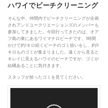
ハワイでビーチクリーニング
そんな中、仲間内でビーチクリーニングが企画
されアンドユークリエーションズのメンバーも
参加してきました。今回行ってきたのは、オア
フ島の東にあるワイマナロビーチです。1時間
かけて約1キロ続くビーチのゴミ拾いをし、約9
キロものゴミが集まりました。遠くから見ると
キレイに見えるハワイのビーチですが、ゴミが
結構あることに気付きます。
スタッフが拾ったゴミを見てください。
Video
Player