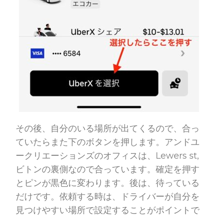
その後、自分のいる場所が出てくるので、合っ
ていたらまた下のボタンを押します。アンドユ
ークリエーションズのオフィスは、Lewers st,
ビトンの裏側なので合っています。確定を押す
とピンが黒色に変わります。後は、待っている
だけです。依頼する時は、ドライバーが自分を
見つけやすい場所で設定することがポイントで