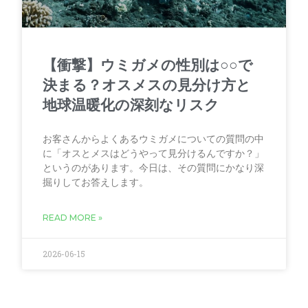
【衝撃】ウミガメの性別は○○で
決まる？オスメスの見分け方と
地球温暖化の深刻なリスク
お客さんからよくあるウミガメについての質問の中
に「オスとメスはどうやって見分けるんですか？」
というのがあります。今日は、その質問にかなり深
掘りしてお答えします。
READ MORE »
2026-06-15