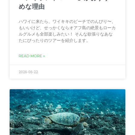
めな理由
ハワイに来たら、ワイキキのビーチでのんびり〜、
もいいけど、せっかくならオアフ島の絶景もローカ
ルグルメも全部楽しみたい！ そんな欲張りなあな
たにぴったりのツアーを紹介します。
READ MORE »
2026-06-22