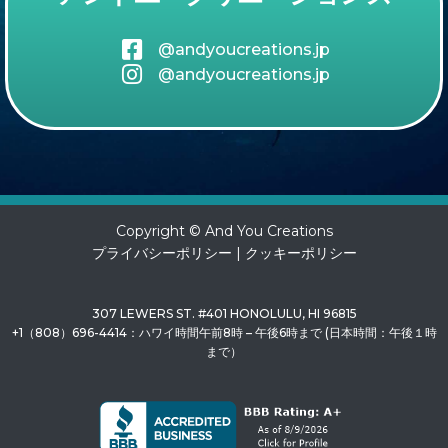
@andyoucreations.jp
@andyoucreations.jp
Copyright © And You Creations
プライバシーポリシー
|
クッキーポリシー
307 LEWERS ST. #401 HONOLULU, HI 96815
+1（808）696-4414：ハワイ時間午前8時 – 午後6時まで (日本時間：午後１時
まで）