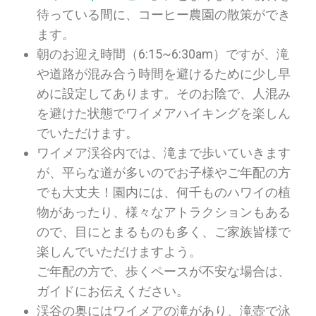
待っている間に、コーヒー農園の散策ができ
ます。
朝のお迎え時間（6:15~6:30am）ですが、滝
や道路が混み合う時間を避けるために少し早
めに設定してあります。そのお陰で、人混み
を避けた状態でワイメアハイキングを楽しん
でいただけます。
ワイメア渓谷内では、滝まで歩いていきます
が、平らな道が多いのでお子様やご年配の方
でも大丈夫！園内には、何千ものハワイの植
物があったり、様々なアトラクションもある
ので、目にとまるものも多く、ご家族皆様で
楽しんでいただけますよう。
ご年配の方で、歩くペースが不安な場合は、
ガイドにお伝えください。
渓谷の奥にはワイメアの滝があり、滝壺で泳