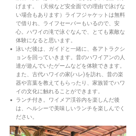
げます。（天候など安全面での理由で泳げな
い場合もあります）ライフジャケットは無料
で借りれ、ライフセーバーもいるので、安
心。ハワイの滝で泳ぐなんで、とても素敵な
体験になると思います。
泳いだ後は、ガイドと一緒に、各アトラクシ
ョンを回っていきます。昔のハワイアンの人
達が遊んでいたゲームなどを体験できます。
また、古代ハワイの家(ハレ)を訪れ、昔の楽
器や言葉を教えてもらったり、家族皆でハワ
イの文化に触れることができます。
ランチ付き。ワイメア渓谷内を楽しんだ後
は、ヘルシーで美味しいランチを楽しんでく
ださい。