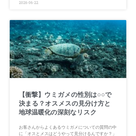
2026-06-22
【衝撃】ウミガメの性別は○○で
決まる？オスメスの見分け方と
地球温暖化の深刻なリスク
お客さんからよくあるウミガメについての質問の中
に「オスとメスはどうやって見分けるんですか？」