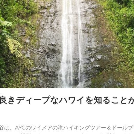
良きディープなハワイを知ること
谷は、AYCのワイメアの滝ハイキングツアー＆ドール