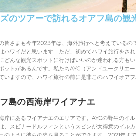
ズのツアーで訪れるオアフ島の観
の皆さまも今年2023年は、海外旅行へと考えているの
はハワイだと思います。ただ、初めてハワイ旅行をされ
にどんな観光スポットに行けばいいのか迷われる方もい
ポットがあるんです。私たちAYC（アンドユークリエ
ていますので、ハワイ旅行の前に是非このハワイオアフ
フ島の西海岸ワイアナエ
海岸にあるワイアナエのエリアです。AYCの野生のイ
は、スピナードルフィンというスピンが大得意のイルカ
日のように彼らの姿を見ることができます。2021年ま