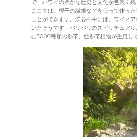
で、ハワイの豊かな歴史と文化が色濃く残
ここでは、椰子の繊維などを使って作った
ことができます。渓谷の中には、ワイメア
いたそうです。バリバリのスピリチュアル
む5000種類の熱帯、亜熱帯植物が生息し