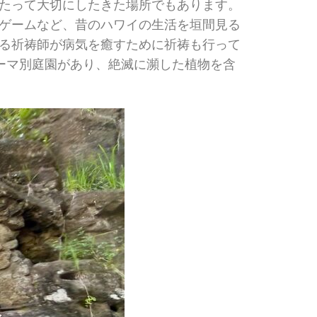
たって大切にしたきた場所でもあります。
ゲームなど、昔のハワイの生活を垣間見る
る祈祷師が病気を癒すために祈祷も行って
テーマ別庭園があり、絶滅に瀕した植物を含