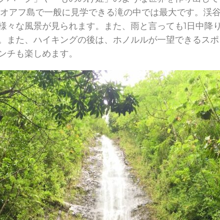
。オアフ島で一般に見学できる滝の中では最大です。渓
様々な風景が見られます。また、雨と言っても1日中降
。また、ハイキングの後は、ホノルルが一望できるスポ
ンチも楽しめます。