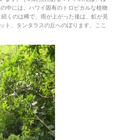
谷の中には、ハワイ固有のトロピカルな植物
り続くのは稀で、雨が上がった後は、虹が見
ット、タンタラスの丘へのぼります。ここ