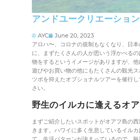
アンドユークリエーション
AYC
June 20, 2023
アロハ〜、コロナの規制もなくなり、日本
に、まずたくさんの人が思いう浮かべるの
物をするというイメージがありますが、他
遊びやお買い物の他にもたくさんの観光ス
ツボを抑えたオプショナルツアーを催行し
さい。
野生のイルカに逢えるオア
まずご紹介したいスポットがオアフ島の西
きます。ハワイに多く生息しているイルカ
て、生活パターンが決まっているので、毎