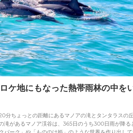
ロケ地にもなった熱帯雨林の中を
20分ちょっとの距離にあるマノアの滝とタンタラスの丘
の滝があるマノア渓谷は、365日のうち300日雨が降
クパーク」や「もののけ姫」のような世界を作り出して