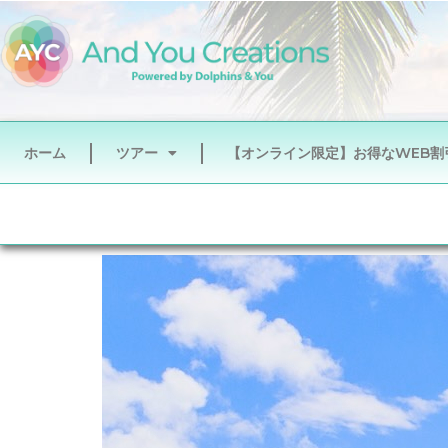
ホーム
ツアー
【オンライン限定】お得なWEB割