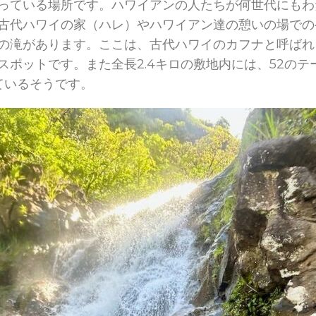
っている場所です。ハワイアンの人たちが何世代にもわ
古代ハワイの家（ハレ）やハワイアン達の憩いの場での
の滝があります。ここは、古代ハワイのカフナと呼ばれ
スポットです。また全長2.4キロの敷地内には、52の
ているそうです。