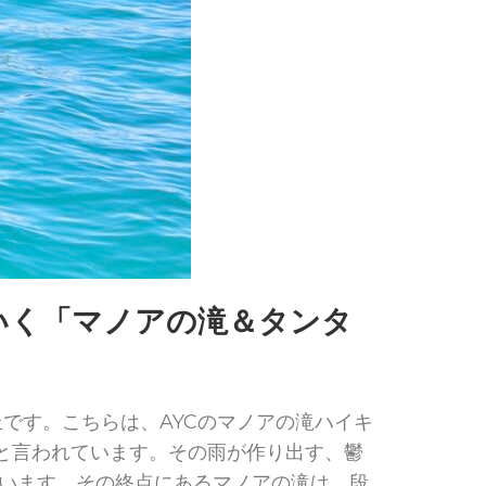
いく「マノアの滝＆タンタ
です。こちらは、AYCのマノアの滝ハイキ
ると言われています。その雨が作り出す、鬱
います。その終点にあるマノアの滝は、段