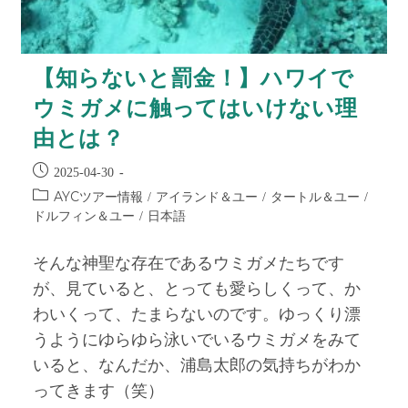
【知らないと罰金！】ハワイで
ウミガメに触ってはいけない理
由とは？
2025-04-30
AYCツアー情報
アイランド＆ユー
タートル＆ユー
/
/
/
ドルフィン＆ユー
日本語
/
そんな神聖な存在であるウミガメたちです
が、見ていると、とっても愛らしくって、か
わいくって、たまらないのです。ゆっくり漂
うようにゆらゆら泳いでいるウミガメをみて
いると、なんだか、浦島太郎の気持ちがわか
ってきます（笑）