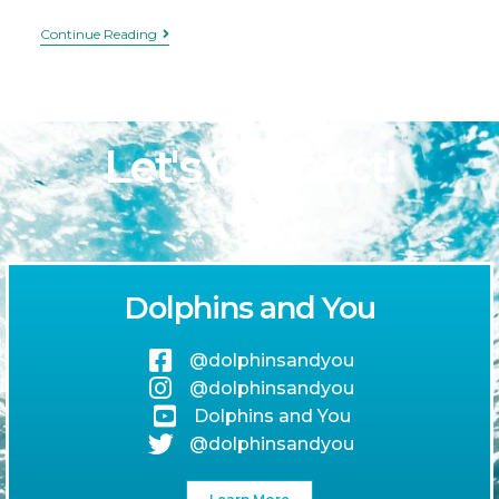
Continue Reading
Let's Connect!
Dolphins and You
@dolphinsandyou
@dolphinsandyou
Dolphins and You
@dolphinsandyou