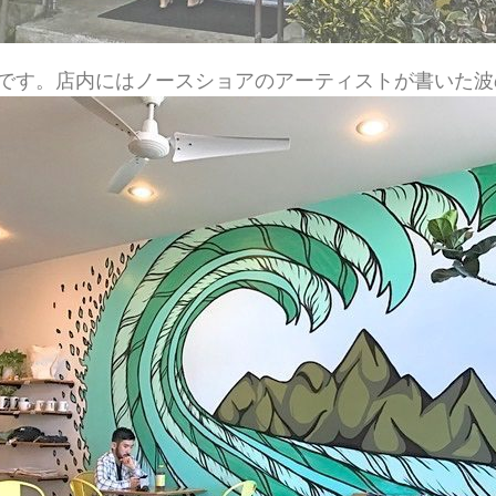
です。店内にはノースショアのアーティストが書いた波