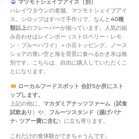
マツモトシェイブアイス（別）
ハレイワタウンの老舗、マツモトシェイブアイ
ス。シロップはすべて手作りで、なんと
40種
類以上
のフレーバーが揃っています。人気の組
み合わせはレインボー（ストロベリー・レモ
ン・ブルーハワイ）＋小豆トッピング。ノース
ショアの青い空と海を背景に食べるかき氷は格
別です。こちらは、自由に購入していただくこ
とになります。
ローカルフードスポット 合計5か所にスト
ップします。
上記の他に、
マカダミアナッツファーム（試食
試飲あり
）や、
フルーツスタンド（揚げバナ
ナ- ツアー費に含む
）に立ち寄ります。
これだけの食体験ができちゃうんです。