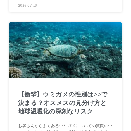
2026-07-15
【衝撃】ウミガメの性別は○○で
決まる？オスメスの見分け方と
地球温暖化の深刻なリスク
お客さんからよくあるウミガメについての質問の中