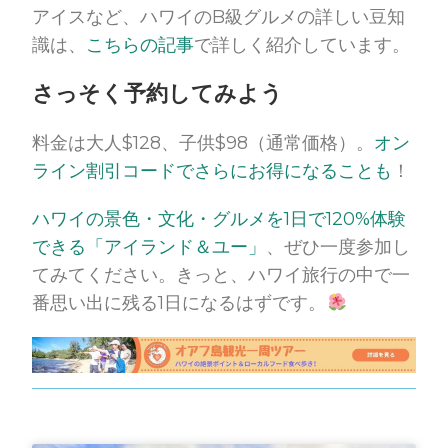
アイスなど、ハワイのB級グルメの詳しい豆知
識は、
こちらの記事
で詳しく紹介しています。
さっそく予約してみよう
料金は大人$128、子供$98（通常価格）。
オン
ライン割引コードでさらにお得になることも
！
ハワイの景色・文化・グルメを1日で120%体験
できる「アイランド＆ユー」
、ぜひ一度参加し
てみてください。きっと、ハワイ旅行の中で一
番思い出に残る1日になるはずです。