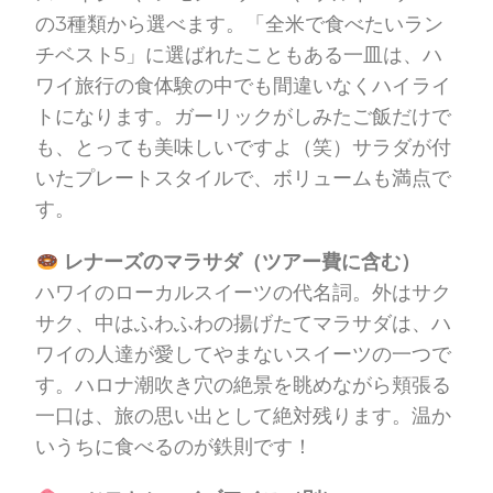
の3種類から選べます。「全米で食べたいラン
チベスト5」に選ばれたこともある一皿は、ハ
ワイ旅行の食体験の中でも間違いなくハイライ
トになります。ガーリックがしみたご飯だけで
も、とっても美味しいですよ（笑）サラダが付
いたプレートスタイルで、ボリュームも満点で
す。
レナーズのマラサダ（ツアー費に含む）
ハワイのローカルスイーツの代名詞。外はサク
サク、中はふわふわの揚げたてマラサダは、ハ
ワイの人達が愛してやまないスイーツの一つで
す。ハロナ潮吹き穴の絶景を眺めながら頬張る
一口は、旅の思い出として絶対残ります。温か
いうちに食べるのが鉄則です！