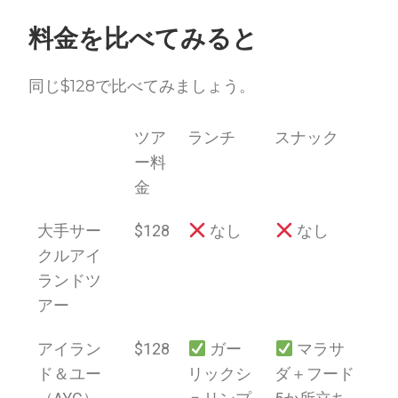
料金を比べてみると
同じ$128で比べてみましょう。
ツア
ランチ
スナック
ー料
金
大手サー
$128
なし
なし
クルアイ
ランドツ
アー
アイラン
$128
ガー
マラサ
ド＆ユー
リックシ
ダ＋フード