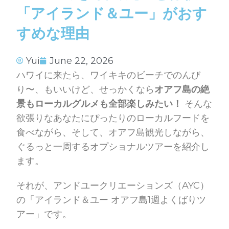
「アイランド＆ユー」がおす
すめな理由
Yui
June 22, 2026
ハワイに来たら、ワイキキのビーチでのんび
り〜、もいいけど、せっかくなら
オアフ島の絶
景もローカルグルメも全部楽しみたい！
そんな
欲張りなあなたにぴったりのローカルフードを
食べながら、そして、オアフ島観光しながら、
ぐるっと一周するオプショナルツアーを紹介し
ます。
それが、アンドユークリエーションズ（AYC）
の「アイランド＆ユー オアフ島1週よくばりツ
アー」です。