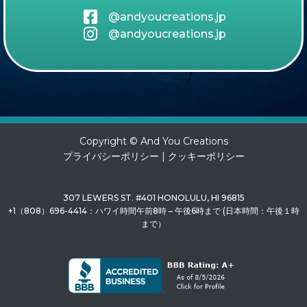
@andyoucreations.jp
@andyoucreations.jp
Copyright © And You Creations
プライバシーポリシー
|
クッキーポリシー
307 LEWERS ST. #401 HONOLULU, HI 96815
+1（808）696-4414：ハワイ時間午前8時 – 午後6時まで (日本時間：午後１時
まで）