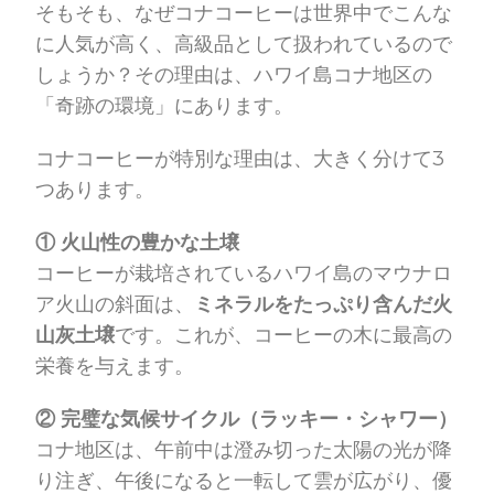
そもそも、なぜコナコーヒーは世界中でこんな
に人気が高く、高級品として扱われているので
しょうか？その理由は、ハワイ島コナ地区の
「奇跡の環境」にあります。
コナコーヒーが特別な理由は、大きく分けて3
つあります。
① 火山性の豊かな土壌
コーヒーが栽培されているハワイ島のマウナロ
ア火山の斜面は、
ミネラルをたっぷり含んだ火
山灰土壌
です。これが、コーヒーの木に最高の
栄養を与えます。
② 完璧な気候サイクル（ラッキー・シャワー）
コナ地区は、午前中は澄み切った太陽の光が降
り注ぎ、午後になると一転して雲が広がり、優