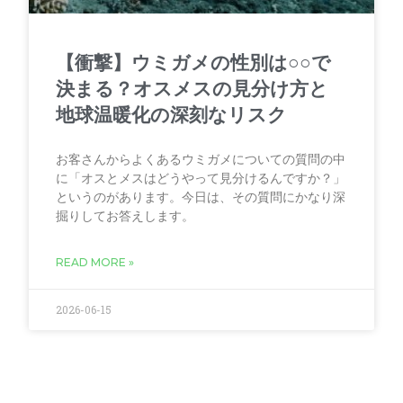
【衝撃】ウミガメの性別は○○で
決まる？オスメスの見分け方と
地球温暖化の深刻なリスク
お客さんからよくあるウミガメについての質問の中
に「オスとメスはどうやって見分けるんですか？」
というのがあります。今日は、その質問にかなり深
掘りしてお答えします。
READ MORE »
2026-06-15