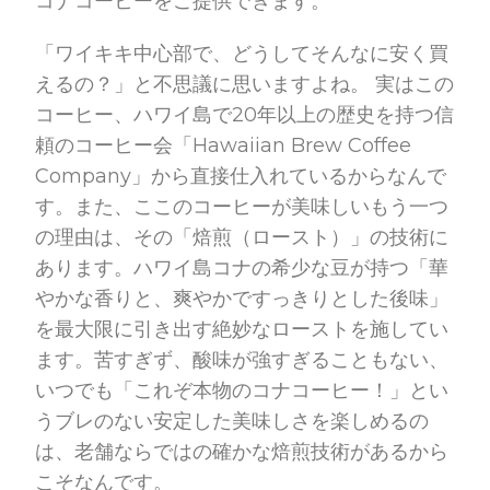
コナコーヒーをご提供できます。
「ワイキキ中心部で、どうしてそんなに安く買
えるの？」と不思議に思いますよね。 実はこの
コーヒー、ハワイ島で20年以上の歴史を持つ信
頼のコーヒー会「Hawaiian Brew Coffee
Company」から直接仕入れているからなんで
す。また、ここのコーヒーが美味しいもう一つ
の理由は、その「焙煎（ロースト）」の技術に
あります。ハワイ島コナの希少な豆が持つ「華
やかな香りと、爽やかですっきりとした後味」
を最大限に引き出す絶妙なローストを施してい
ます。苦すぎず、酸味が強すぎることもない、
いつでも「これぞ本物のコナコーヒー！」とい
うブレのない安定した美味しさを楽しめるの
は、老舗ならではの確かな焙煎技術があるから
こそなんです。