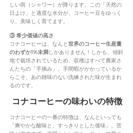
しい雨（シャワー）が降ります。この「天然の
日よけ」と適度な水分が、コーヒー豆をゆっく
り、美味しく育てます。
③ 希少価値の高さ
コナコーヒーは、なんと
世界のコーヒー生産量
のわずか1%未満
しかありません！しかも、傾斜
地で栽培されているため、収穫はすべて農家さ
んたちの「手摘み」。手間暇がかかっているか
らこそ、あの雑味のない洗練された味が生まれ
るのです。
コナコーヒーの味わいの特徴
コナコーヒーの一番の特徴は、なんといっても
「爽やかな酸味と、すっきりとした後味」。苦