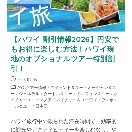
【ハワイ 割引情報2026】円安で
もお得に楽しむ方法！ハワイ現
地のオプショナルツアー特別割
引！
2026-01-05
AYCツアー情報
アイランド＆ユー
オーシャン＆ユ
/
/
ー
ジェネラル
タートル＆ユー
ドルフィン＆ユー
ネ
/
/
/
/
イチャー＆ユーマノア
ネイチャー＆ユーワイメア
ホエ
/
/
ール＆ユー
日本語
/
ハワイ旅行中の限られた滞在時間で、効率的
に観光やアクティビティーを楽しむなら、や