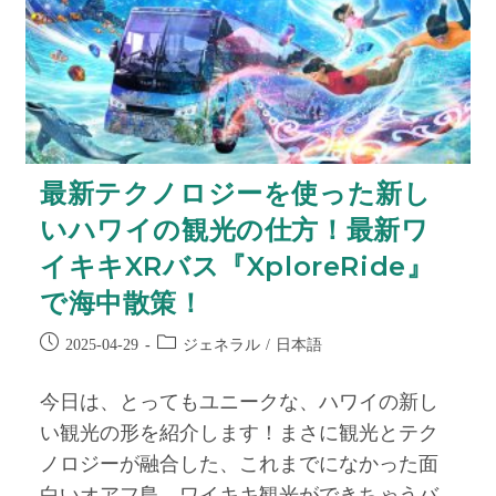
最新テクノロジーを使った新し
いハワイの観光の仕方！最新ワ
イキキXRバス『XploreRide』
で海中散策！
ジェネラル
日本語
2025-04-29
/
今日は、とってもユニークな、ハワイの新し
い観光の形を紹介します！まさに観光とテク
ノロジーが融合した、これまでになかった面
白いオアフ島、ワイキキ観光ができちゃうバ