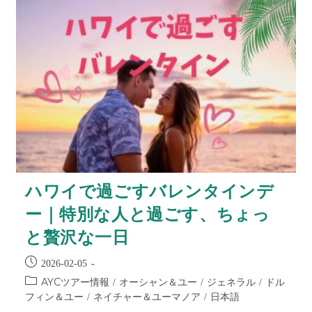
ハワイで過ごすバレンタインデ
ー｜特別な人と過ごす、ちょっ
と贅沢な一日
2026-02-05
AYCツアー情報
オーシャン＆ユー
ジェネラル
ドル
/
/
/
フィン＆ユー
ネイチャー＆ユーマノア
日本語
/
/