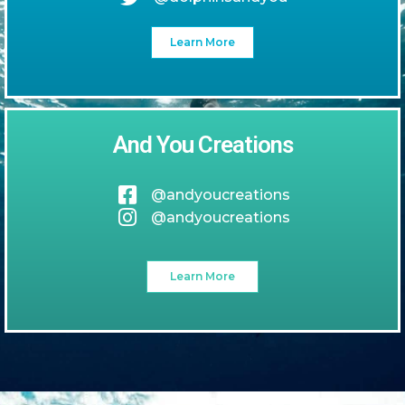
Learn More
And You Creations
@andyoucreations
@andyoucreations
Learn More