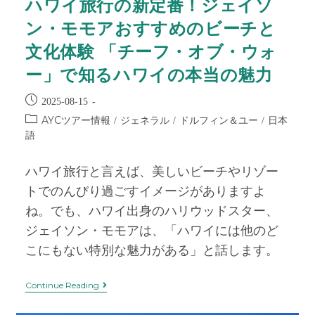
ハワイ旅行の新定番！ジェイソ
ン・モモアおすすめのビーチと
文化体験 「チーフ・オブ・ウォ
ー」で知るハワイの本当の魅力
2025-08-15
AYCツアー情報
ジェネラル
ドルフィン＆ユー
日本
/
/
/
語
ハワイ旅行と言えば、美しいビーチやリゾー
トでのんびり過ごすイメージがありますよ
ね。でも、ハワイ出身のハリウッドスター、
ジェイソン・モモアは、「ハワイには他のど
こにもない特別な魅力がある」と話します。
Continue Reading