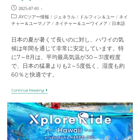
2025-07-01
AYCツアー情報
ジェネラル
ドルフィン＆ユー
ネイ
/
/
/
チャー＆ユーマノア
ネイチャー＆ユーワイメア
日本語
/
/
日本の夏が暑くて長いのに対し、ハワイの気
候は年間を通じて非常に安定しています。特
に7～8月は、平均最高気温が30～31度程度
で、日本の猛暑よりも2～5度低く、湿度も約
60％と快適です。
Continue Reading