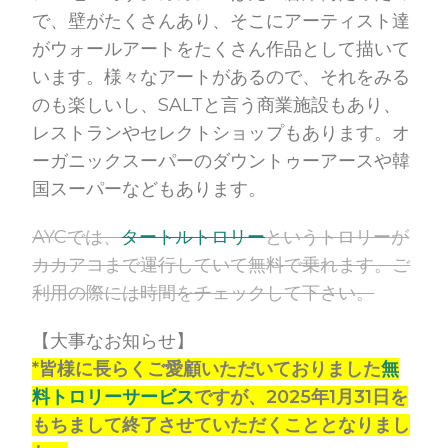
で、壁がたくさんあり、そこにアーティスト達
がウォールアートをたくさん作品として描いて
います。様々なアートがあるので、それをみる
のも楽しいし、SALTと言う商業施設もあり、
レストランやセレクトショップもあります。オ
ーガニックスーパーのダウントゥーアースや韓
国スーパーなどもあります。
AYCでは、
タートルトロリー
というトロリーが
カカアコまで運行していて無料で乗れます。ご
利用の際には時間をチェックして下さい。
【大事なお知らせ】
*皆様に長らくご愛顧いただいておりました
無
料トロリーサービス
ですが、2025年1月31日を
もちまして終了させていただくこととなりまし