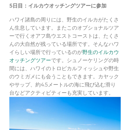
5日目：イルカウオッチングツアーに参加
ハワイ諸島の周りには、野生のイルカがたくさ
ん生息しています。またこのオプショナルツア
ーで行くオアフ島ウエストコーストは、たくさ
んの大自然が残っている場所です。そんなハワ
イらしい場所で行っているのが
野生のイルカウ
オッチングツアー
です。シュノーケリングの時
間には、ハワイのトロピカルフィッシュや野生
のウミガメにも会うこともできます。カヤック
やサップ、約4.5メートルの海に飛び込む滑り
台などアクティビティーも充実しています。