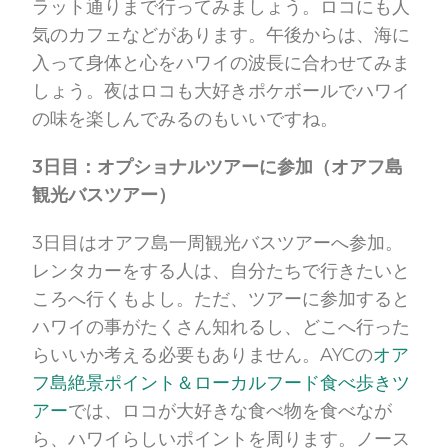
ラット通りまで行ってみましょう。ロコにも人
気のカフェなどがあります。午後からは、海に
入って身体と心をハワイの波長に合わせてみま
しょう。夜はロコも大好きポケボールでハワイ
の味を楽しんでみるのもいいですね。
3日目：オプショナルツアーに参加（オアフ島
観光バスツアー）
3日目はオアフ島一周観光バスツアーへ参加。
レンタカーをする人は、自分たちで行きたいと
ころへ行くもよし。ただ、ツアーに参加すると
ハワイの事がたくさん知れるし、どこへ行った
らいいか考える必要もありません。AYCの
オア
フ島絶景ポイント＆ローカルフード食べ歩きツ
アー
では、ロコが大好きな食べ物を食べなが
ら、ハワイらしいポイントを周ります。ノース