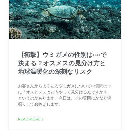
【衝撃】ウミガメの性別は○○で
決まる？オスメスの見分け方と
地球温暖化の深刻なリスク
お客さんからよくあるウミガメについての質問の中
に「オスとメスはどうやって見分けるんですか？」
というのがあります。今日は、その質問にかなり深
掘りしてお答えします。
READ MORE »