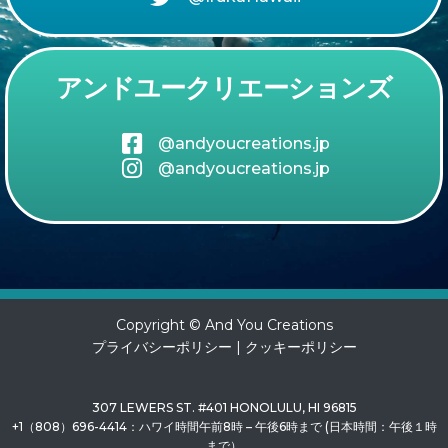
アンドユークリエーションズ
@andyoucreations.jp
@andyoucreations.jp
Copyright © And You Creations
プライバシーポリシー
|
クッキーポリシー
307 LEWERS ST. #401 HONOLULU, HI 96815
+1（808）696-4414：ハワイ時間午前8時 – 午後6時まで (日本時間：午後１時
まで）