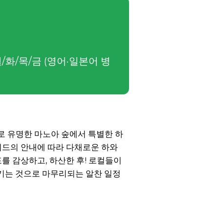
월/화/목/금 (영어·일본어 병
지로 유명한 마노아 숲에서 특별한 하
이드의 안내에 따라 다채로운 하와
를 감상하고, 하산한 후! 로컬들이
기는 것으로 마무리되는 알찬 일정