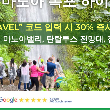
 마노아 폭포 하이
AVEL” 코드 입력 시 30% 즉
 마노아밸리, 탄탈루스 전망대, 