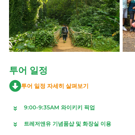
투어 일정
투어 일정 자세히 살펴보기
9:00-9:35AM 와이키키 픽업
트레저앤유 기념품샵 및 화장실 이용