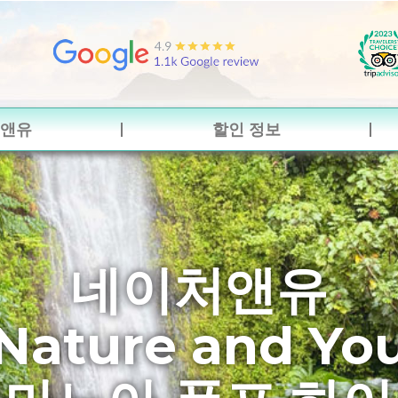
앤유
할인 정보
네이처앤유
Nature and Yo