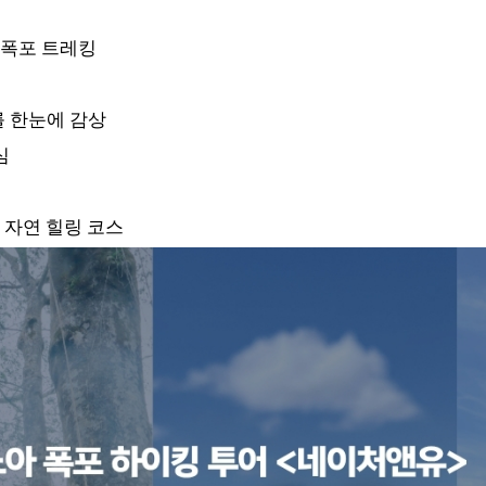
 폭포 트레킹
 한눈에 감상
심
 자연 힐링 코스