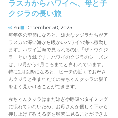
ラスカからハワイへ、母と子
クジラの長い旅
Yui
December 30, 2025
毎年冬の季節になると、雄大なクジラたちがア
ラスカの深い海から暖かいハワイの海へ移動し
ます。ハワイ近海で見られるのは「ザトウクジ
ラ」という鯨です。ハワイのクジラのシーズン
は、12月から4月ごろまでと言われています。
特に2月以降になると、ビーチの近くでお母さ
んクジラと生まれたての赤ちゃんクジラの親子
をよく見かけることができます。
赤ちゃんクジラはまだ泳ぎや呼吸のタイミング
に慣れていないため、お母さんが優しく下から
押し上げて教える姿を頻繁に見ることができま