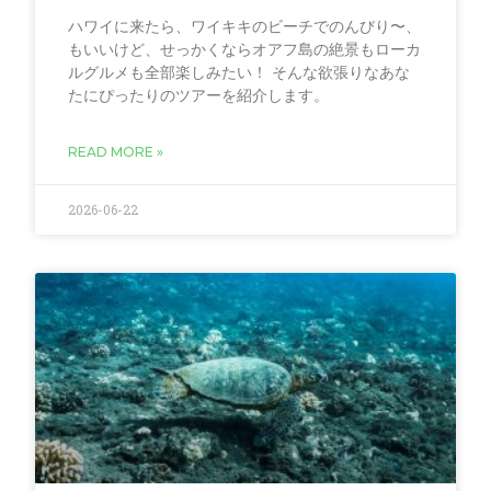
ハワイに来たら、ワイキキのビーチでのんびり〜、
もいいけど、せっかくならオアフ島の絶景もローカ
ルグルメも全部楽しみたい！ そんな欲張りなあな
たにぴったりのツアーを紹介します。
READ MORE »
2026-06-22