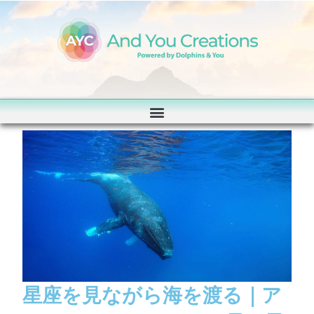
星座を見ながら海を渡る｜ア