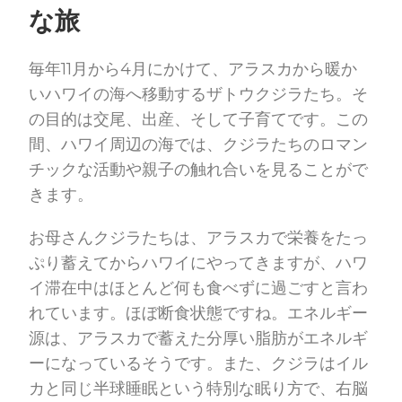
な旅
毎年11月から4月にかけて、アラスカから暖か
いハワイの海へ移動するザトウクジラたち。そ
の目的は交尾、出産、そして子育てです。この
間、ハワイ周辺の海では、クジラたちのロマン
チックな活動や親子の触れ合いを見ることがで
きます。
お母さんクジラたちは、アラスカで栄養をたっ
ぷり蓄えてからハワイにやってきますが、ハワ
イ滞在中はほとんど何も食べずに過ごすと言わ
れています。ほぼ断食状態ですね。エネルギー
源は、アラスカで蓄えた分厚い脂肪がエネルギ
ーになっているそうです。また、クジラはイル
カと同じ半球睡眠という特別な眠り方で、右脳