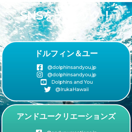
SNSをチェック！
ドルフィン＆ユー
@dolphinsandyou.jp
@dolphinsandyou.jp
Dolphins and You
@IrukaHawaii
アンドユークリエーションズ