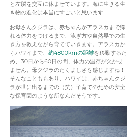
と左脳を交互に休ませています。海に生きる生
き物の進化は本当にすごいと思います。
お母さんクジラは、赤ちゃんがアラスカまで帰
れる体力をつけるまで、泳ぎ方や自然界での生
き方を教えながら育てていきます。アラスカか
らハワイまで、
約4800kmの距離
を移動するた
め、30日から60日の間、体力の温存が欠かせ
ません。母クジラのたくましさを感じますね！
そんなことももあり、ハワイは、赤ちゃんクジ
ラが世に出るまでの（笑）子育てのための安全
な保育園のような所なんだそうです。