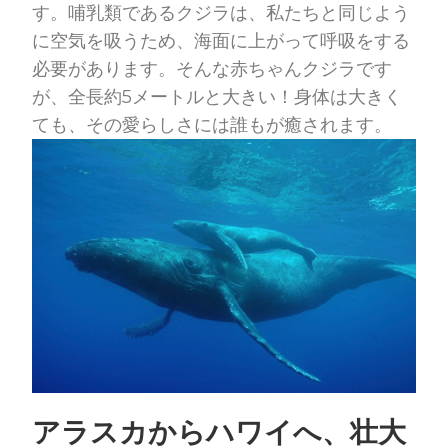
す。哺乳類であるクジラは、私たちと同じよう
に空気を吸うため、海面に上がって呼吸をする
必要があります。そんな赤ちゃんクジラです
が、全長約5メートルと大きい！身体は大きく
ても、その愛らしさには誰もが癒されます。
アラスカからハワイへ、壮大