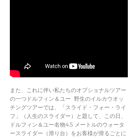
また、これに伴い私たちのオプショナルツアー
の一つドルフィン＆ユー 野生のイルカウオッ
チングツアーでは、「スライド・フォー・ライ
フ」（人生のスライダー）と題して、この日、
ドルフィン＆ユー名物4.5 メートルのウォータ
ースライダー（滑り台）をお客様が滑るごとに