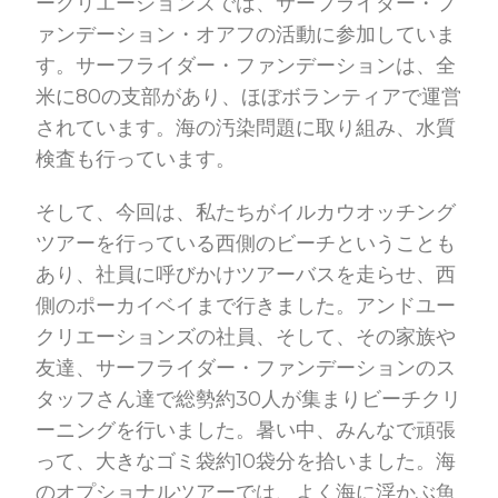
ークリエーションズでは、サーフライダー・フ
ァンデーション・オアフの活動に参加していま
す。サーフライダー・ファンデーションは、全
米に80の支部があり、ほぼボランティアで運営
されています。海の汚染問題に取り組み、水質
検査も行っています。
そして、今回は、私たちがイルカウオッチング
ツアーを行っている西側のビーチということも
あり、社員に呼びかけツアーバスを走らせ、西
側のポーカイベイまで行きました。アンドユー
クリエーションズの社員、そして、その家族や
友達、サーフライダー・ファンデーションのス
タッフさん達で総勢約30人が集まりビーチクリ
ーニングを行いました。暑い中、みんなで頑張
って、大きなゴミ袋約10袋分を拾いました。海
のオプショナルツアーでは、よく海に浮かぶ魚