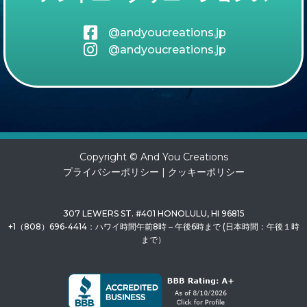
@andyoucreations.jp
@andyoucreations.jp
Copyright © And You Creations
プライバシーポリシー
|
クッキーポリシー
307 LEWERS ST. #401 HONOLULU, HI 96815
+1（808）696-4414：ハワイ時間午前8時 – 午後6時まで (日本時間：午後１時
まで）