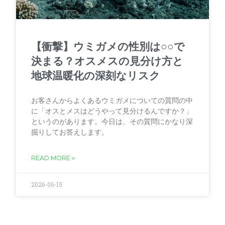
【衝撃】ウミガメの性別は○○で
決まる？オスメスの見分け方と
地球温暖化の深刻なリスク
お客さんからよくあるウミガメについての質問の中
に「オスとメスはどうやって見分けるんですか？」
というのがあります。今日は、その質問にかなり深
掘りしてお答えします。
READ MORE »
2026-06-15