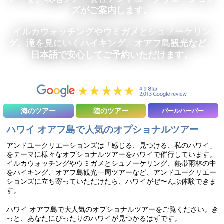
ズがご案内します。
イルカウォッチングやウミガメとシュノーケリン
グ、滝を見にいくハイキング、オアフ島観光など、
日本語で安心してご予約いただけます。
海のツアー
陸のツアー
パールハーバー
ハワイ オアフ島で人気のオプショナルツアー
アンドユークリエーションズは「感じる、見つける、私のハワイ」
をテーマに様々なオプショナルツアーをハワイで催行しています。
イルカウォッチングやウミガメとシュノーケリング、熱帯雨林の中
をハイキング、オアフ島観光一周ツアーなど、アンドユークリエー
ションズに立ち寄っていただけたら、ハワイがぜ〜んぶ体験できま
す。
ハワイ オアフ島で大人気のオプショナルツアーをご覧ください。き
っと、あなたにぴったりのハワイが見つかるはずです。