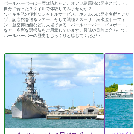
パールハーバーは一度は訪れたい、オアフ島屈指の歴史スポット。
自分に合ったスタイルで体験してみませんか？
ワイキキ発の便利なシャトルサービス、ホノルルの歴史名所とアリ
ゾナ記念館を巡るツアー、そして戦艦ミズーリ、潜水艦ボーフィ
ン、航空博物館などに入場できる「パールハーバー・パスポート」
など、多彩な選択肢をご用意しています。興味や目的に合わせて、
パールハーバーの歴史をじっくりと感じてください。