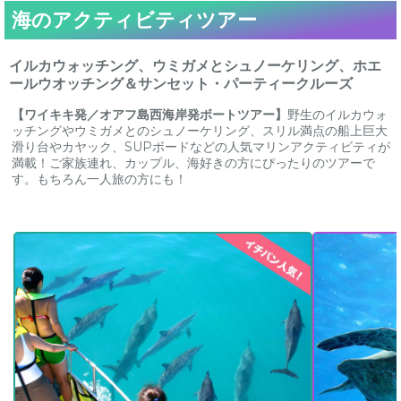
海のアクティビティツアー
イルカウォッチング、ウミガメとシュノーケリング、ホエ
ールウオッチング＆サンセット・パーティークルーズ
【ワイキキ発／オアフ島西海岸発ボートツアー】
野生のイルカウォ
ッチングやウミガメとのシュノーケリング、スリル満点の船上巨大
滑り台やカヤック、SUPボードなどの人気マリンアクティビティが
満載！ご家族連れ、カップル、海好きの方にぴったりのツアーで
す。もちろん一人旅の方にも！