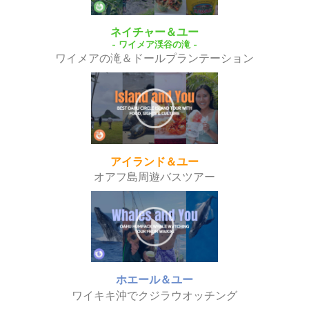
ネイチャー＆ユー
- ワイメア渓谷の滝 -
ワイメアの滝＆ドールプランテーション
アイランド＆ユー
オアフ島周遊バスツアー
ホエール＆ユー
ワイキキ沖でクジラウオッチング