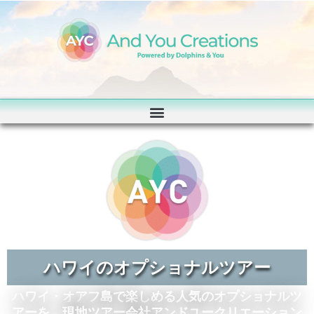
ハワイのオプショナルツアー
ハワイ・オアフ島で楽しめる人気のオプショナルツ
アーを、現地ツアー会社アンドユークリエーション