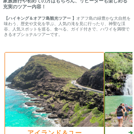
家族旅行や初めての方はもちろん、リピーターも楽しめる
充実のツアー内容！
【ハイキング＆オアフ島観光ツアー 】
オアフ島の緑豊かな大自然を
味わう、歴史や文化を学ぶ、人気の滝を見に行ったり、神聖な渓
谷、人気スポットを巡る、食べる、ガイド付きで、ハワイを満喫で
きるオプショナルツアーです。
アイランド＆ユー