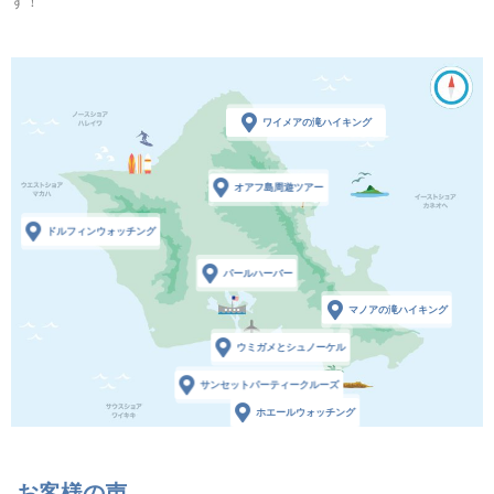
す！
ワイメアの滝ハイキング
オアフ島周遊ツアー
ドルフィンウォッチング
パールハーバー
マノアの滝ハイキング
ウミガメとシュノーケル
サンセットパーティークルーズ
ホエールウォッチング
お客様の声