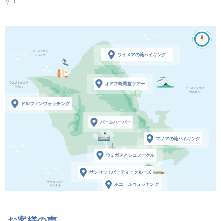
す！
ワイメアの滝ハイキング
オアフ島周遊ツアー
ドルフィンウォッチング
パールハーバー
マノアの滝ハイキング
ウミガメとシュノーケル
サンセットパーティークルーズ
ホエールウォッチング
お客様の声