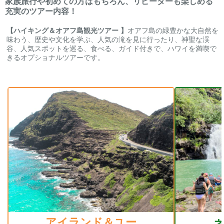
家族旅行や初めての方はもちろん、リピーターも楽しめる
充実のツアー内容！
【ハイキング＆オアフ島観光ツアー 】
オアフ島の緑豊かな大自然を
味わう、歴史や文化を学ぶ、人気の滝を見に行ったり、神聖な渓
谷、人気スポットを巡る、食べる、ガイド付きで、ハワイを満喫で
きるオプショナルツアーです。
アイランド＆ユー