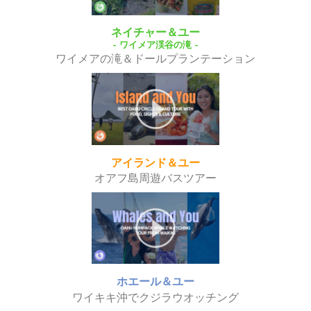
ネイチャー＆ユー
- ワイメア渓谷の滝 -
ワイメアの滝＆ドールプランテーション
アイランド＆ユー
オアフ島周遊バスツアー
ホエール＆ユー
ワイキキ沖でクジラウオッチング