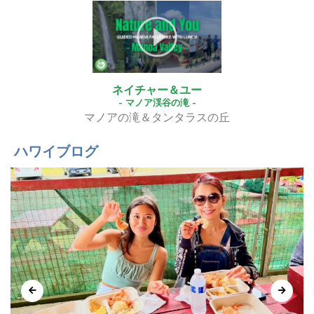
ネイチャー＆ユー
- マノア渓谷の滝 -
マノアの滝＆タンタラスの丘
ハワイブログ