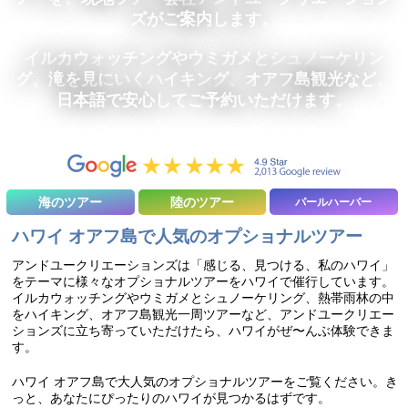
ズがご案内します。
イルカウォッチングやウミガメとシュノーケリン
グ、滝を見にいくハイキング、オアフ島観光など、
日本語で安心してご予約いただけます。
海のツアー
陸のツアー
パールハーバー
ハワイ オアフ島で人気のオプショナルツアー
アンドユークリエーションズは「感じる、見つける、私のハワイ」
をテーマに様々なオプショナルツアーをハワイで催行しています。
イルカウォッチングやウミガメとシュノーケリング、熱帯雨林の中
をハイキング、オアフ島観光一周ツアーなど、アンドユークリエー
ションズに立ち寄っていただけたら、ハワイがぜ〜んぶ体験できま
す。
ハワイ オアフ島で大人気のオプショナルツアーをご覧ください。き
っと、あなたにぴったりのハワイが見つかるはずです。