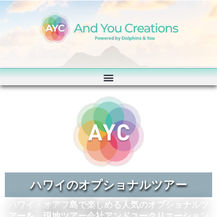
ハワイのオプショナルツアー
ハワイ・オアフ島で楽しめる人気のオプショナルツ
アーを、現地ツアー会社アンドユークリエーション