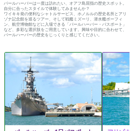
パールハーバーは一度は訪れたい、オアフ島屈指の歴史スポット。
自分に合ったスタイルで体験してみませんか？
ワイキキ発の便利なシャトルサービス、ホノルルの歴史名所とアリ
ゾナ記念館を巡るツアー、そして戦艦ミズーリ、潜水艦ボーフィ
ン、航空博物館などに入場できる「パールハーバー・パスポート」
など、多彩な選択肢をご用意しています。興味や目的に合わせて、
パールハーバーの歴史をじっくりと感じてください。