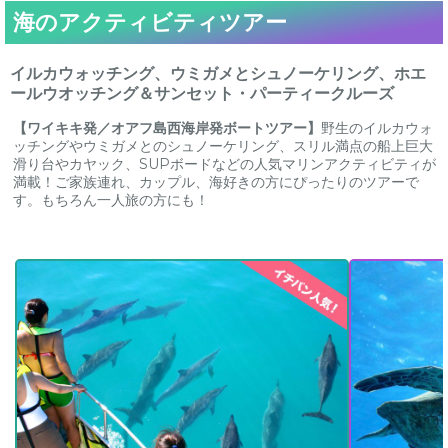
海のアクティビティツアー
イルカウォッチング、ウミガメとシュノーケリング、ホエ
ールウオッチング＆サンセット・パーティークルーズ
【ワイキキ発／オアフ島西海岸発ボートツアー】
野生のイルカウォ
ッチングやウミガメとのシュノーケリング、スリル満点の船上巨大
滑り台やカヤック、SUPボードなどの人気マリンアクティビティが
満載！ご家族連れ、カップル、海好きの方にぴったりのツアーで
す。もちろん一人旅の方にも！